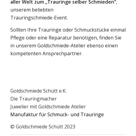
Zudem begrüßen wir fast
täglich Brautpaare aus
aller Welt zum „Trauringe selber Schmieden“
,
unserem beliebten
Trauringschmiede-Event.
Sollten Ihre Trauringe oder Schmuckstücke einmal
Pflege oder eine Reparatur benötigen, finden Sie
in unserem Goldschmiede-Atelier ebenso einen
kompetenten Ansprechpartner.
Goldschmiede Schütt e.K.
Die Trauringmacher
Juwelier mit Goldschmiede Atelier
Manufaktur für Schmuck- und Trauringe
© Goldschmiede Schütt 2023