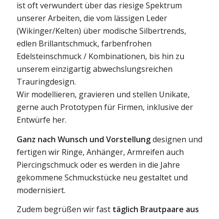
Aber damit nicht genug, denn wer uns nicht kennt
ist oft verwundert über das riesige Spektrum
unserer Arbeiten, die vom lässigen Leder
(Wikinger/Kelten) über modische Silbertrends,
edlen Brillantschmuck, farbenfrohen
Edelsteinschmuck / Kombinationen, bis hin zu
unserem einzigartig abwechslungsreichen
Trauringdesign.
Wir modellieren, gravieren und stellen Unikate,
gerne auch Prototypen für Firmen, inklusive der
Entwürfe her.
Ganz nach Wunsch und Vorstellung
designen und
fertigen wir Ringe, Anhänger, Armreifen auch
Piercingschmuck oder es werden in die Jahre
gekommene Schmuckstücke neu gestaltet und
modernisiert.