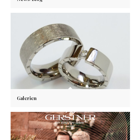
News/Blog
Galerien