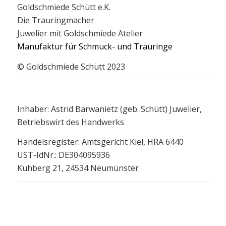
Goldschmiede Schütt e.K.
Die Trauringmacher
Juwelier mit Goldschmiede Atelier
Manufaktur für Schmuck- und Trauringe
© Goldschmiede Schütt 2023
Inhaber: Astrid Barwanietz (geb. Schütt) Juwelier,
Betriebswirt des Handwerks
Handelsregister: Amtsgericht Kiel, HRA 6440
UST-IdNr.: DE304095936
Kuhberg 21, 24534 Neumünster
Öffnungszeiten:
Für Beratungen gerne einen Termin vereinbaren