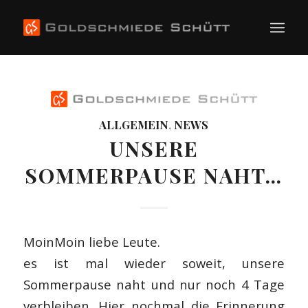
ALLGEMEIN
,
NEWS
UNSERE
SOMMERPAUSE NAHT…
MoinMoin liebe Leute.
es ist mal wieder soweit, unsere
Sommerpause naht und nur noch 4 Tage
verbleiben. Hier nochmal die Erinnerung