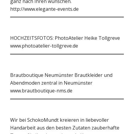
ganz nach Ihren wünschen.
http://www.elegante-events.de
HOCHZEITSFOTOS: PhotoAtelier Heike Tollgreve
www.photoatelier-tollgreve.de
Brautboutique Neumünster Brautkleider und
Abendmoden zentral in Neumünster
www.brautboutique-nms.de
Wir bei SchokoMundt kreieren in liebevoller
Handarbeit aus den besten Zutaten zauberhafte