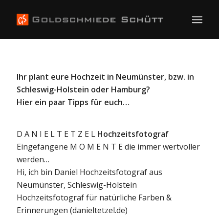
Ihr plant eure Hochzeit in Neumünster, bzw. in
Schleswig-Holstein oder Hamburg?
Hier ein paar Tipps
für euch…
D A N I E L T E T Z E L
Hochzeitsfotograf
Eingefangene M O M E N T E die immer wertvoller
werden…
Hi, ich bin Daniel Hochzeitsfotograf aus
Neumünster, Schleswig-Holstein
Hochzeitsfotograf für natürliche Farben &
Erinnerungen (danieltetzel.de)