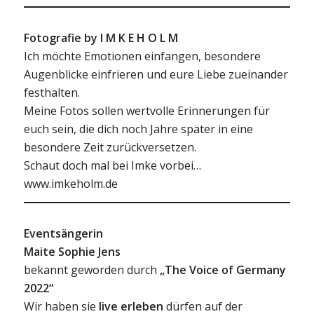
Fotografie by I M K E H O L M
Ich möchte Emotionen einfangen, besondere
Augenblicke einfrieren und eure Liebe zueinander
festhalten.
Meine Fotos sollen wertvolle Erinnerungen für
euch sein, die dich noch Jahre später in eine
besondere Zeit zurückversetzen.
Schaut doch mal bei Imke vorbei…
www.imkeholm.de
Eventsängerin
Maite Sophie Jens
bekannt geworden durch
„The Voice of Germany
2022“
Wir haben sie
live erleben
dürfen auf der