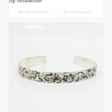
zzgl. Versandkosten
In den Warenkorb
Details anzeigen