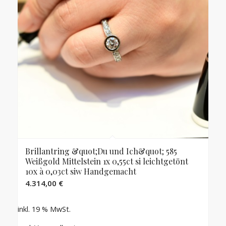
Brillantring &quot;Du und Ich&quot; 585
Weißgold Mittelstein 1x 0,55ct si leichtgetönt
10x à 0,03ct siw Handgemacht
4.314,00
€
inkl. 19 % MwSt.