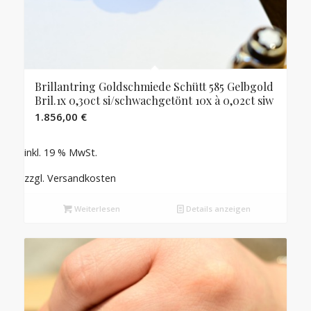
Brillantring Goldschmiede Schütt 585 Gelbgold
Bril.1x 0,30ct si/schwachgetönt 10x à 0,02ct siw
1.856,00
€
inkl. 19 % MwSt.
zzgl. Versandkosten
Weiterlesen
Details anzeigen