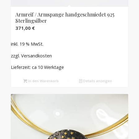
Armreif / Armspange handgeschmiedet 925
Sterlingsilber
371,00
€
inkl. 19 % MwSt.
zzgl. Versandkosten
Lieferzeit: ca 10 Werktage
In den Warenkorb
Details anzeigen