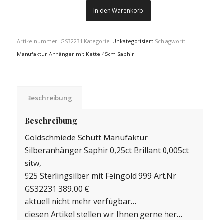
In den Warenkorb
Artikelnummer:
GS32231
Kategorie:
Unkategorisiert
Schlagwort:
Manufaktur Anhänger mit Kette 45cm Saphir
Beschreibung
Beschreibung
Goldschmiede Schütt Manufaktur
Silberanhänger Saphir 0,25ct Brillant 0,005ct
sitw,
925 Sterlingsilber mit Feingold 999 Art.Nr
GS32231 389,00 €
aktuell nicht mehr verfügbar…
diesen Artikel stellen wir Ihnen gerne her…