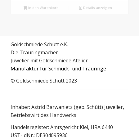
In den Warenkorb
Details anzeigen
Goldschmiede Schütt e.K.
Die Trauringmacher
Juwelier mit Goldschmiede Atelier
Manufaktur für Schmuck- und Trauringe
© Goldschmiede Schütt 2023
Inhaber: Astrid Barwanietz (geb. Schütt) Juwelier,
Betriebswirt des Handwerks
Handelsregister: Amtsgericht Kiel, HRA 6440
UST-IdNr.: DE304095936