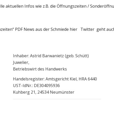
alle aktuellen Infos wie z.B. die Öffnungszeiten / Sonderö
zeiten“ PDF
News aus der Schmiede hier
Twitter
geht auc
Inhaber: Astrid Barwanietz (geb. Schütt)
Juwelier,
Betriebswirt des Handwerks
Handelsregister: Amtsgericht Kiel, HRA 6440
UST-IdNr.: DE304095936
Kuhberg 21, 24534 Neumünster