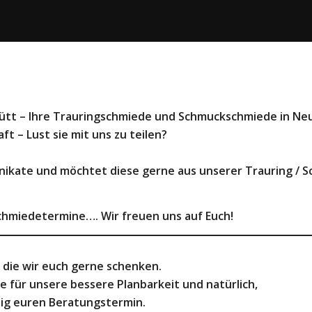
hütt – Ihre Trauringschmiede und Schmuckschmiede in N
ft – Lust sie mit uns zu teilen?
unikate und möchtet diese gerne aus unserer Trauring /
chmiedetermine…. Wir freuen uns auf Euch!
die wir euch gerne schenken.
e für unsere bessere Planbarkeit und natürlich,
tig euren Beratungstermin.