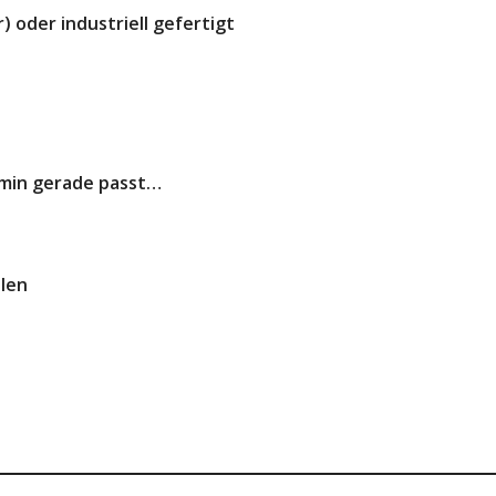
 oder industriell gefertigt
rmin gerade passt…
len