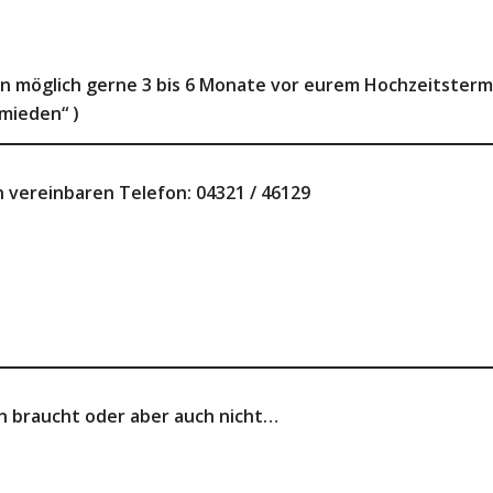
n möglich gerne 3 bis 6 Monate vor eurem Hochzeitsterm
hmieden“ )
n vereinbaren
Telefon: 04321 / 46129
in braucht oder aber auch nicht…