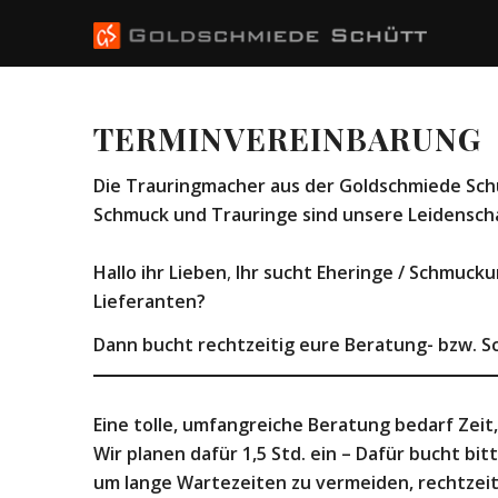
TERMINVEREINBARUNG
Die Trauringmacher aus der Goldschmiede Sc
Schmuck und Trauringe
sind unsere Leidenscha
Hallo ihr Lieben
,
Ihr sucht Eheringe / Schmuck
Lieferanten?
Dann bucht rechtzeitig eure Beratung- bzw. S
Eine tolle, umfangreiche Beratung bedarf Zeit,
Wir planen dafür 1,5 Std. ein – Dafür
bucht bitt
um lange Wartezeiten zu vermeiden, rechtzei