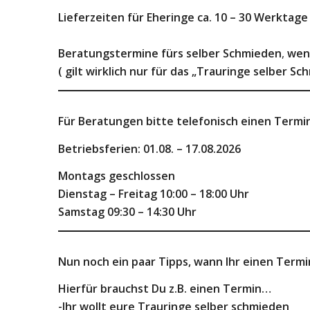
Lieferzeiten für Eheringe ca. 10 – 30 Werktage
Beratungstermine fürs selber Schmieden
,
wen
( gilt wirklich nur für das „Trauringe selber Sc
Für Beratungen bitte telefonisch einen Termi
Betriebsferien: 01.08. – 17.08.2026
Montags geschlossen
Dienstag – Freitag 10:00 – 18:00 Uhr
Samstag 09:30 – 14:30
Uhr
Nun noch ein paar Tipps, wann Ihr einen Term
Hierfür brauchst Du z.B. einen Termin…
-Ihr wollt eure Trauringe selber schmieden