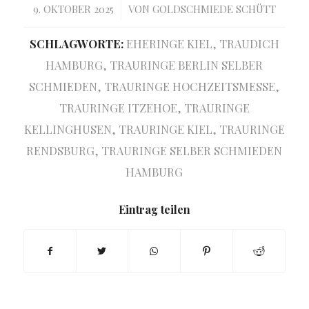
/
9. OKTOBER 2025
VON
GOLDSCHMIEDE SCHÜTT
SCHLAGWORTE:
EHERINGE KIEL
,
TRAUDICH
HAMBURG
,
TRAURINGE BERLIN SELBER
SCHMIEDEN
,
TRAURINGE HOCHZEITSMESSE
,
TRAURINGE ITZEHOE
,
TRAURINGE
KELLINGHUSEN
,
TRAURINGE KIEL
,
TRAURINGE
RENDSBURG
,
TRAURINGE SELBER SCHMIEDEN
HAMBURG
Eintrag teilen