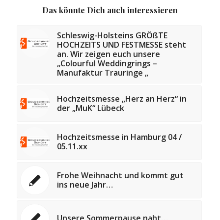
Das könnte Dich auch interessieren
Schleswig-Holsteins GRÖßTE
HOCHZEITS UND FESTMESSE steht
an. Wir zeigen euch unsere
„Colourful Weddingrings –
Manufaktur Trauringe „
Hochzeitsmesse „Herz an Herz“ in
der „MuK“ Lübeck
Hochzeitsmesse in Hamburg 04 /
05.11.xx
Frohe Weihnacht und kommt gut
ins neue Jahr…
Unsere Sommerpause naht…