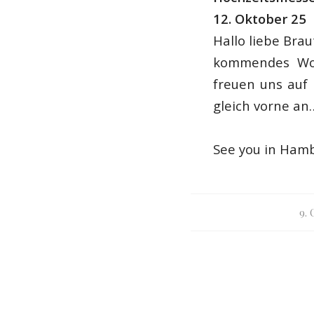
12. Oktober 25
Hallo liebe Bra
kommendes Wo
freuen uns auf 
gleich vorne an
See you in Ham
9.