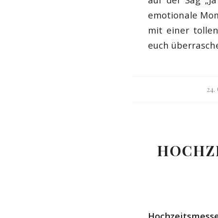
emotionale Mome
mit einer tolle
euch überrasche
24.
HOCHZ
Hochzeitsmesse