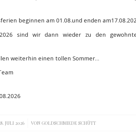
sferien beginnen am 01.08.und enden am17.08.202
2026 sind wir dann wieder zu den gewohnte
llen weiterhin einen tollen Sommer…
 Team
.08.2026
/
28. JULI 2026
VON
GOLDSCHMIEDE SCHÜTT