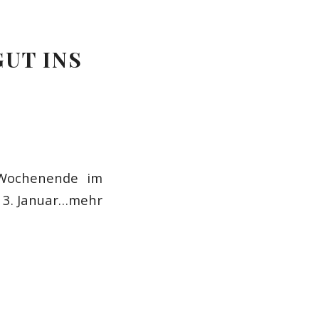
UT INS
 Wochenende im
 3. Januar…mehr