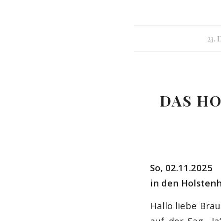
23.
DAS HO
So, 02.11.2025
in den Holsten
Hallo liebe Bra
auf der Sag „Ja