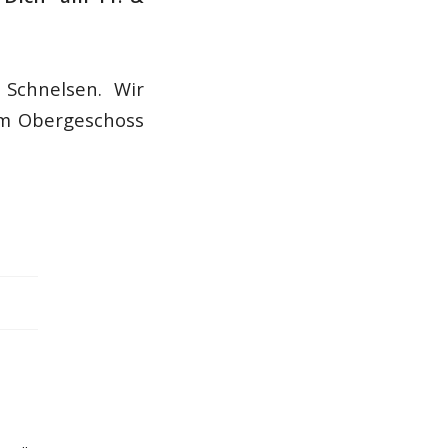
chnelsen. Wir
 im Obergeschoss