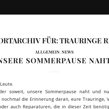
RTARCHIV FÜR:
TRAURINGE 
ALLGEMEIN
,
NEWS
NSERE SOMMERPAUSE NAH
Leute.
eder soweit, unsere Sommerpause naht und n
r nochmal die Erinnerung daran, eure Trauringe, 
der auch Reparaturen, die in dieser Zeit benöt