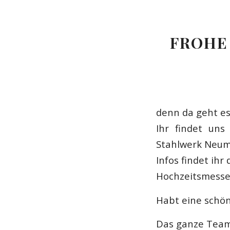
FROHE
denn da geht es
Ihr findet un
Stahlwerk Neum
Infos findet ihr
Hochzeitsmesse
Habt eine schön
Das ganze Team 