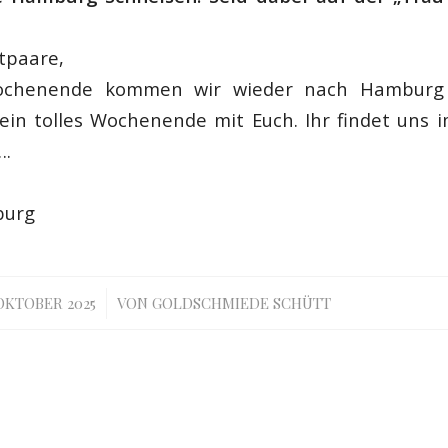
utpaare,
chenende kommen wir wieder nach Hamburg S
ein tolles Wochenende mit Euch. Ihr findet uns
….
burg
/
 OKTOBER 2025
VON
GOLDSCHMIEDE SCHÜTT