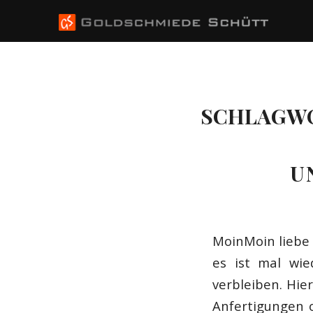
SCHLAGWO
U
MoinMoin liebe 
es ist mal wi
verbleiben. Hie
Anfertigungen o